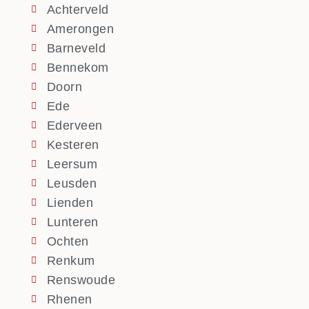
Achterveld
Amerongen
Barneveld
Bennekom
Doorn
Ede
Ederveen
Kesteren
Leersum
Leusden
Lienden
Lunteren
Ochten
Renkum
Renswoude
Rhenen