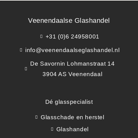
Veenendaalse Glashandel
+31 (0)6 24958001
info@veenendaalseglashandel.nl
De Savornin Lohmanstraat 14
3904 AS Veenendaal
Dé glasspecialist
Glasschade en herstel
Glashandel