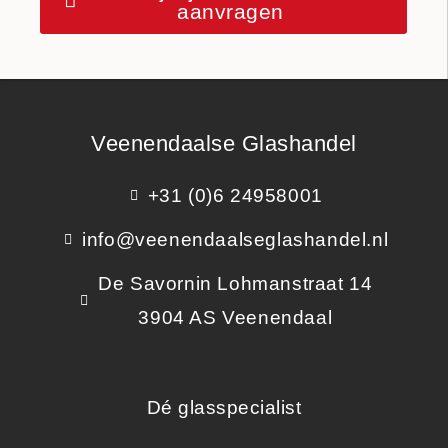
aanvragen
Veenendaalse Glashandel
+31 (0)6 24958001
info@veenendaalseglashandel.nl
De Savornin Lohmanstraat 14
3904 AS Veenendaal
Dé glasspecialist