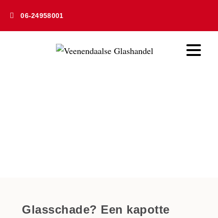
06-24958001
Glasschade en herstel
Home
» Glasschade en herstel
Glasschade? Een kapotte