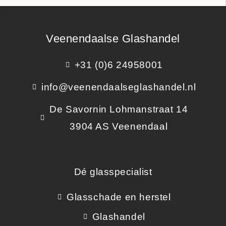
Veenendaalse Glashandel
+31 (0)6 24958001
info@veenendaalseglashandel.nl
De Savornin Lohmanstraat 14
3904 AS Veenendaal
Dé glasspecialist
Glasschade en herstel
Glashandel