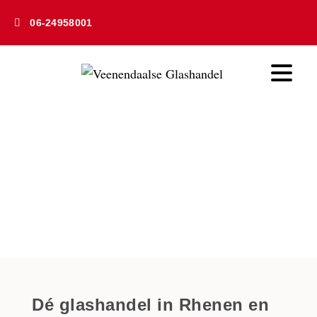
06-24958001
Glashandel Rhenen
Home
» Glashandel Rhenen
Dé glashandel in Rhenen en