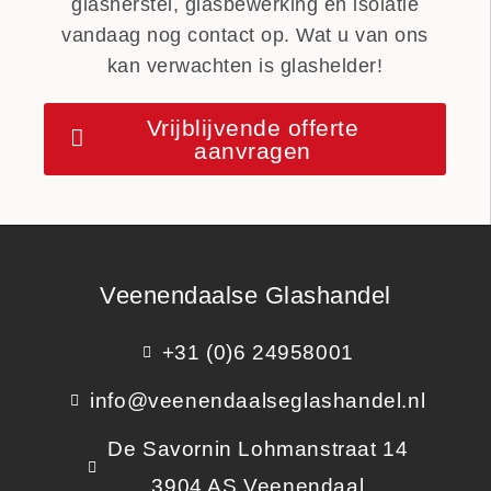
glasherstel, glasbewerking en isolatie
vandaag nog contact op. Wat u van ons
kan verwachten is glashelder!
Vrijblijvende offerte
aanvragen
Veenendaalse Glashandel
+31 (0)6 24958001
info@veenendaalseglashandel.nl
De Savornin Lohmanstraat 14
3904 AS Veenendaal